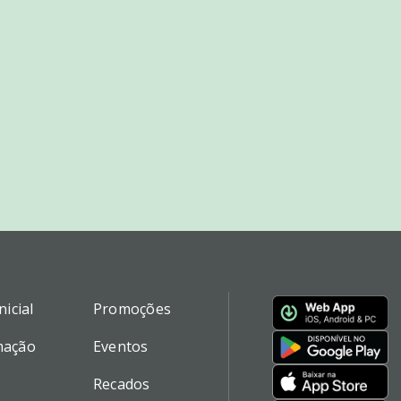
nicial
Promoções
mação
Eventos
Recados